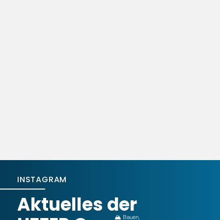
INSTAGRAM
Aktuelles der
🏔️ Bauen,