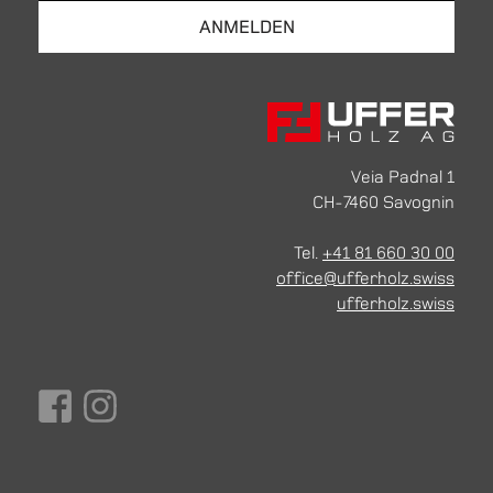
Veia Padnal 1
CH-7460 Savognin
Tel.
+41 81 660 30 00
office@ufferholz.swiss
ufferholz.swiss