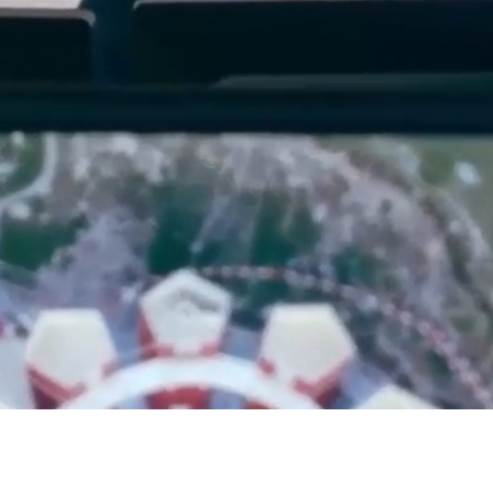
KERNKOMPETENZ
Holz wohin man
schaut