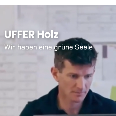
UFFER Holz
Wir haben eine grüne Seele