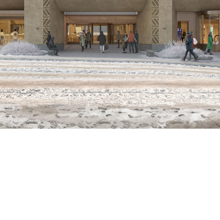
ember
2025