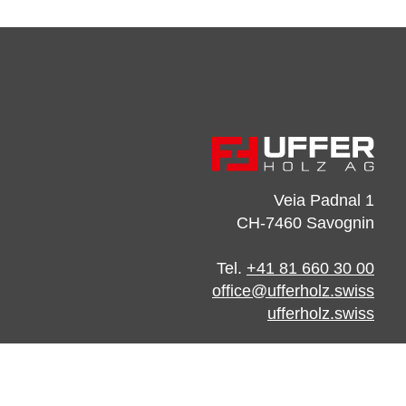
Veia Padnal 1
CH-7460 Savognin
Tel.
+41 81 660 30 00
office@ufferholz.swiss
ufferholz.swiss