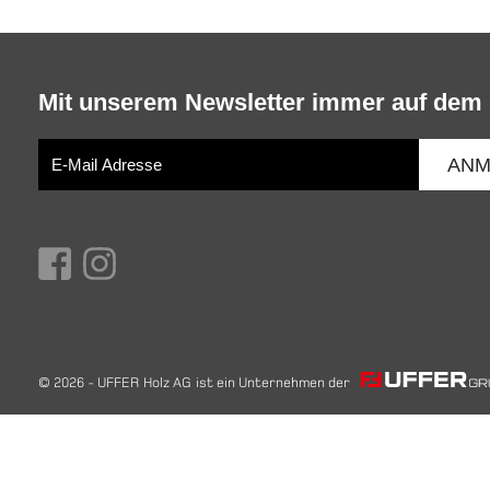
Mit unserem Newsletter immer auf dem 
© 2026 - UFFER Holz AG ist ein Unternehmen der
Diese Seite verwendet Cookies. Erfahren Sie in unserer
Datens
einsetzen und wie Sie Ihre Einstellungen ändern können.