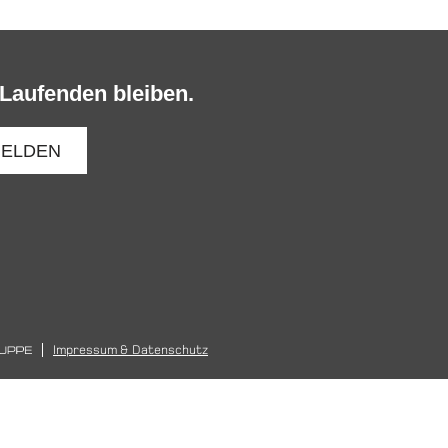
Laufenden bleiben.
Impressum & Datenschutz
chutzerklärung
mehr darüber, wie wir Cookies
Akzeptieren