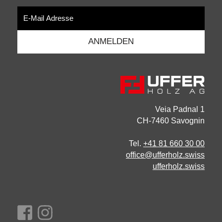
Veia Padnal 1
CH-7460 Savognin
Tel.
+41 81 660 30 00
office@ufferholz.swiss
ufferholz.swiss