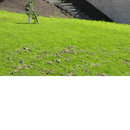
REFERENZ
Minergie-Holzbau