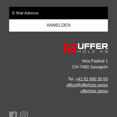
Veia Padnal 1
CH-7460 Savognin
Tel.
+41 81 660 30 00
office@ufferholz.swiss
ufferholz.swiss