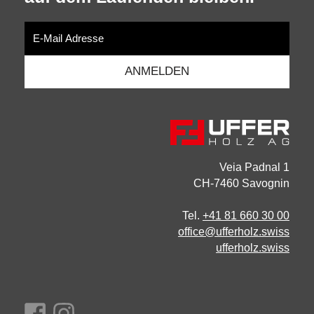
Veia Padnal 1
CH-7460 Savognin
Tel.
+41 81 660 30 00
office@ufferholz.swiss
ufferholz.swiss