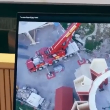
KERNKOMPETENZ
H