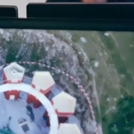
olz wohin